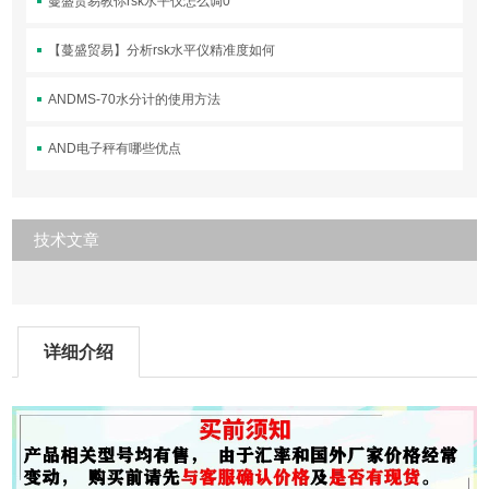
蔓盛贸易教你rsk水平仪怎么调0
【蔓盛贸易】分析rsk水平仪精准度如何
ANDMS-70水分计的使用方法
AND电子秤有哪些优点
技术文章
详细介绍