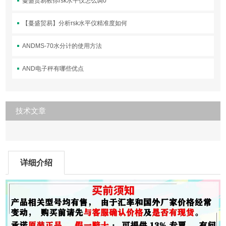
蔓盛贸易教你rsk水平仪怎么调0
【蔓盛贸易】分析rsk水平仪精准度如何
ANDMS-70水分计的使用方法
AND电子秤有哪些优点
技术文章
详细介绍