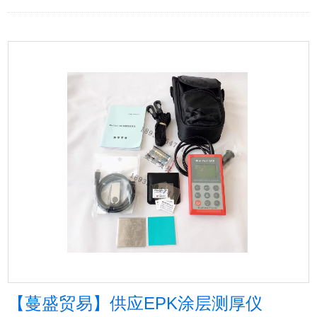
【蔓盛贸易】供应EPK涂层测厚仪