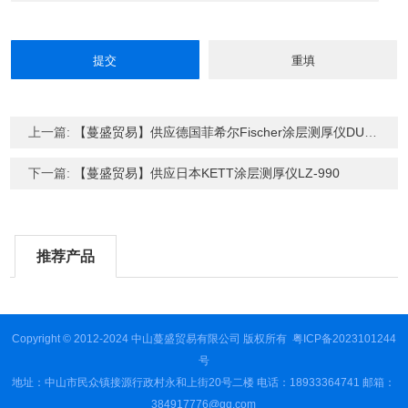
上一篇:
【蔓盛贸易】供应德国菲希尔Fischer涂层测厚仪DUALSCOPE MP0
下一篇:
【蔓盛贸易】供应日本KETT涂层测厚仪LZ-990
推荐产品
Copyright © 2012-2024 中山蔓盛贸易有限公司 版权所有
粤ICP备2023101244
号
地址：中山市民众镇接源行政村永和上街20号二楼 电话：18933364741 邮箱：
384917776@qq.com